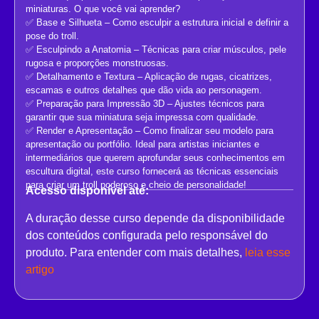
miniaturas. O que você vai aprender?
✅ Base e Silhueta – Como esculpir a estrutura inicial e definir a
pose do troll.
✅ Esculpindo a Anatomia – Técnicas para criar músculos, pele
rugosa e proporções monstruosas.
✅ Detalhamento e Textura – Aplicação de rugas, cicatrizes,
escamas e outros detalhes que dão vida ao personagem.
✅ Preparação para Impressão 3D – Ajustes técnicos para
garantir que sua miniatura seja impressa com qualidade.
✅ Render e Apresentação – Como finalizar seu modelo para
apresentação ou portfólio. Ideal para artistas iniciantes e
intermediários que querem aprofundar seus conhecimentos em
escultura digital, este curso fornecerá as técnicas essenciais
para criar um troll poderoso e cheio de personalidade!
Acesso disponível até:
A duração desse curso depende da disponibilidade
dos conteúdos configurada pelo responsável do
produto. Para entender com mais detalhes,
leia esse
artigo