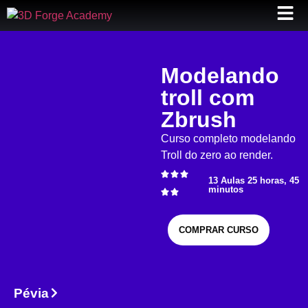
Modelando
troll com
Zbrush
Curso completo modelando
Troll do zero ao render.
13 Aulas 25 horas, 45
minutos
COMPRAR CURSO
Pévia